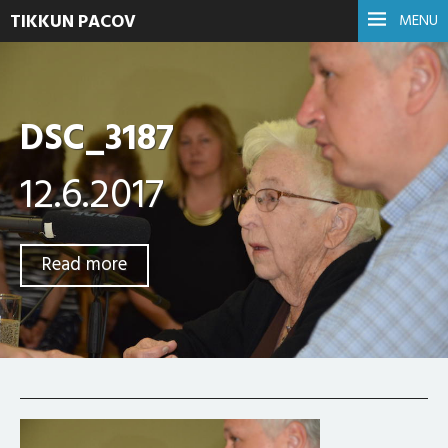
TIKKUN PACOV
MENU
DSC_3187
12.6.2017
Read more