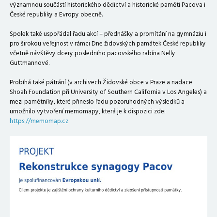
významnou součástí historického dědictví a historické paměti Pacova i
České republiky a Evropy obecně.
Spolek také uspořádal řadu akcí – přednášky a promítání na gymnáziu i
pro širokou veřejnost v rámci Dne židovských památek České republiky
včetně návštěvy dcery posledního pacovského rabína Nelly
Guttmannové.
Probíhá také pátrání (v archivech Židovské obce v Praze a nadace
Shoah Foundation při University of Southern California v Los Angeles) a
mezi pamětníky, které přineslo řadu pozoruhodných výsledků a
umožnilo vytvoření memomapy, která je k dispozici zde:
https://memomap.cz