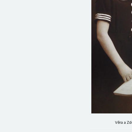
Věra a Zd