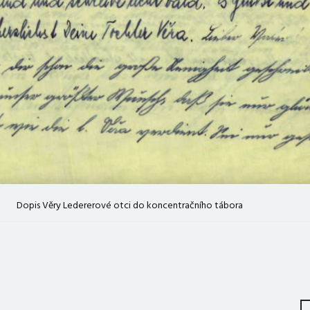
Dopis Věry Ledererové otci do koncentračního tábora