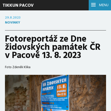
TIKKUN PACOV
MENU
29.8.2023
NOVINKY
Fotoreportáž ze Dne
židovských památek ČR
v Pacově 13. 8. 2023
Foto Zdeněk Klika